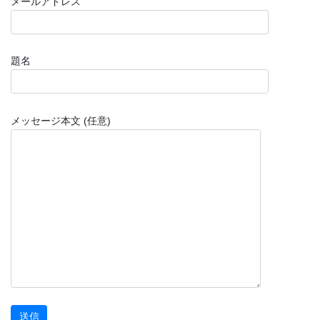
メールアドレス
題名
メッセージ本文 (任意)