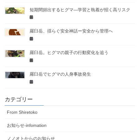
短期間頻出するヒグマ—学習と執着が招く高リスク
羅臼岳、揺らぐ安全神話ー安全から管理へ
羅臼岳。ヒグマの親子の行動変化を追う
羅臼岳でヒグマの人身事故発生
カテゴリー
From Shiretoko
お知らせ-infomation
ノノオトからのお知らせ