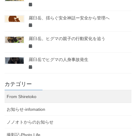
羅臼岳、揺らぐ安全神話ー安全から管理へ
羅臼岳。ヒグマの親子の行動変化を追う
羅臼岳でヒグマの人身事故発生
カテゴリー
From Shiretoko
お知らせ-infomation
ノノオトからのお知らせ
撮影記-Photo Life