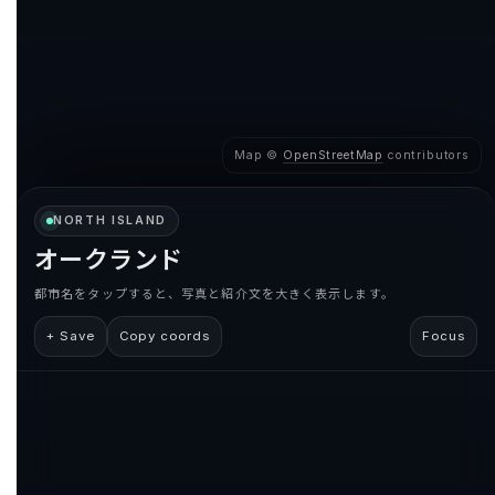
題名
Map ©
OpenStreetMap
contributors
メッセージ本文 (任意)
NORTH ISLAND
オークランド
都市名をタップすると、写真と紹介文を大きく表示します。
+ Save
Copy coords
Focus